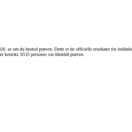
6. se om du bestod prøven. Dette er de officielle resultater for indfø
e korrekt. 6535 personer var tilmeldt prøven.