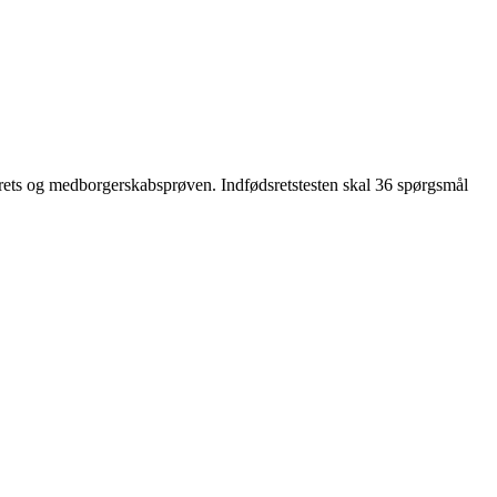
dsrets og medborgerskabsprøven. Indfødsretstesten skal 36 spørgsmål