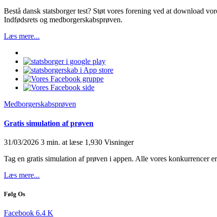
Bestå dansk statsborger test? Støt vores forening ved at download vore
Indfødsrets og medborgerskabsprøven.
Læs mere...
Medborgerskabsprøven
Gratis simulation af prøven
31/03/2026
3 min. at læse
1,930 Visninger
Tag en gratis simulation af prøven i appen. Alle vores konkurrencer 
Læs mere...
Følg Os
Facebook
6.4
K