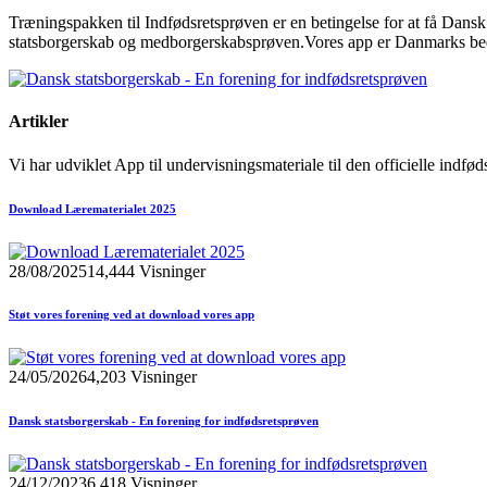
Træningspakken til Indfødsretsprøven er en betingelse for at få Dansk 
statsborgerskab og medborgerskabsprøven.Vores app er Danmarks beds
Artikler
Vi har udviklet App til undervisningsmateriale til den officielle indf
Download Lærematerialet 2025
28/08/2025
14,444 Visninger
Støt vores forening ved at download vores app
24/05/2026
4,203 Visninger
Dansk statsborgerskab - En forening for indfødsretsprøven
24/12/2023
6,418 Visninger