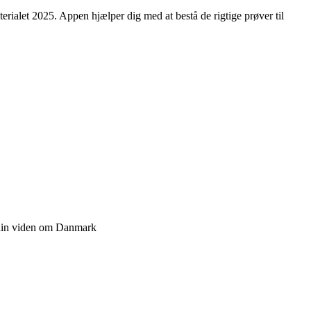
erialet 2025. Appen hjælper dig med at bestå de rigtige prøver til
r din viden om Danmark