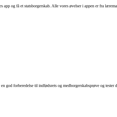
s app og få et statsborgerskab. Alle vores øvelser i appen er fra læremat
er en god forberedelse til indfødsrets og medborgerskabsprøve og teste