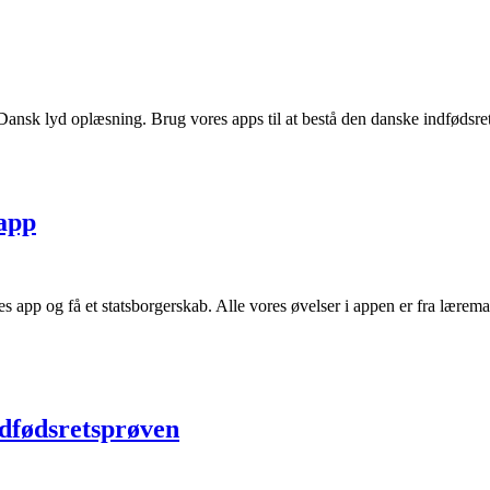
nsk lyd oplæsning. Brug vores apps til at bestå den danske indfødsret
 app
s app og få et statsborgerskab. Alle vores øvelser i appen er fra læremat
ndfødsretsprøven