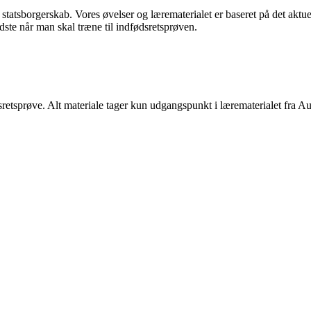
statsborgerskab. Vores øvelser og lærematerialet er baseret på det aktu
te når man skal træne til indfødsretsprøven.
ødsretsprøve. Alt materiale tager kun udgangspunkt i lærematerialet fra 