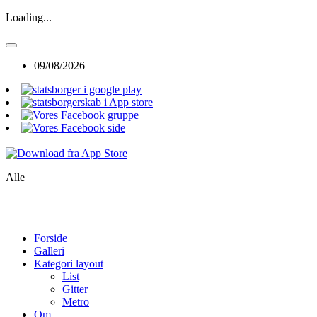
Loading...
09/08/2026
Alle
Forside
Galleri
Kategori layout
List
Gitter
Metro
Om