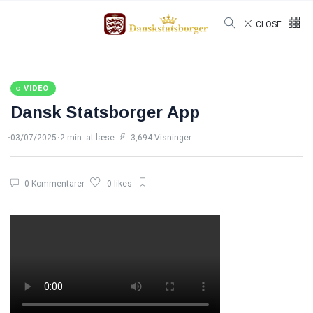
CLOSE
VIDEO
Dansk Statsborger App
03/07/2025
2 min. at læse
3,694 Visninger
0 Kommentarer
0 likes