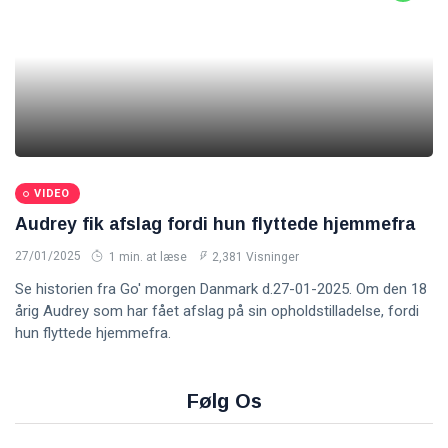
VIDEO
Audrey fik afslag fordi hun flyttede hjemmefra
27/01/2025
1 min. at læse
2,381 Visninger
Se historien fra Go' morgen Danmark d.27-01-2025. Om den 18
årig Audrey som har fået afslag på sin opholdstilladelse, fordi
hun flyttede hjemmefra.
Følg Os