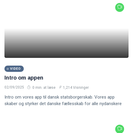
VIDEO
Intro om appen
02/09/2025
0 min. at læse
1,214 Visninger
Intro om vores app til dansk statsborgerskab. Vores app
skaber og styrker det danske fællesskab for alle nydanskere