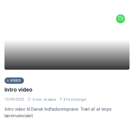
VIDEO
Intro video
10/09/2025
0 min. at læse
974 Visninger
Intro video til Dansk Indfødsretsprøve. Træt af at terpe
lærematerialet