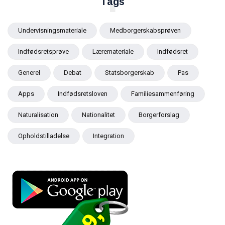
T
Tags
Undervisningsmateriale
Medborgerskabsprøven
Indfødsretsprøve
Læremateriale
Indfødsret
Generel
Debat
Statsborgerskab
Pas
Apps
Indfødsretsloven
Familiesammenføring
Naturalisation
Nationalitet
Borgerforslag
Opholdstilladelse
Integration