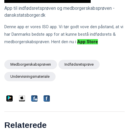
App til indfødsretsprøven og medborgerskabsprøven -
danskstatsborger.dk
Denne app er vores ISO app. Vi tør godt vove den påstand, at vi
har Danmarks bedste app for at kunne bestå indfødsrets &
medborgerskabsprøven. Hent den nu i
App Store
Medborgerskabsprøven
Indfødsretsprøve
Undervisningsmateriale
Relaterede