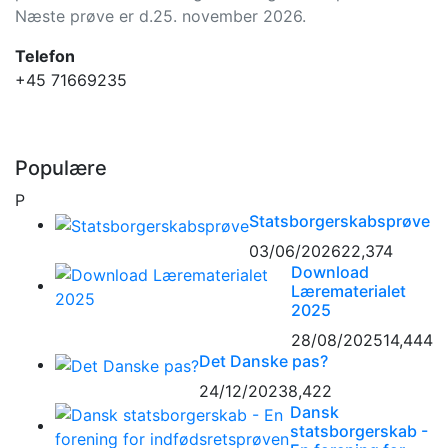
Næste prøve er d.25. november 2026.
Telefon
+45 71669235
Populære
P
Statsborgerskabsprøve
03/06/2026
22,374
Download
Lærematerialet
2025
28/08/2025
14,444
Det Danske pas?
24/12/2023
8,422
Dansk
statsborgerskab -