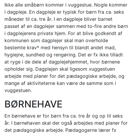
Ikke alle småbørn kommer i vuggestue. Nogle kommer
i dagpleje. En dagpleje er typisk for børn fra ca. seks
måneder til ca. tre år. I en dagpleje bliver barnet
passet af en dagplejer sammen med to-fire andre børn
i dagplejerens private hjem. For at blive godkendt af
kommunen som dagplejer skal man overholde
bestemte krav* med hensyn til blandt andet mad,
hygiejne, sundhed og rengøring. Det er fx ikke tilladt
at ryge i de dele af dagplejehjemmet, hvor børnene
opholder sig. Dagplejen skal ligesom vuggestuen
arbejde med planer for det pædagogiske arbejde, og
mange af aktiviteterne kan være de samme som i
vuggestuen.
BØRNEHAVE
En børnehave er for børn fra ca. tre år og op til seks
år. I børnehaven skal der også arbejdes med planer for
det pædagogiske arbejde. Pædagogerne lærer fx