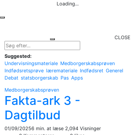
Loading...
CLOSE
Suggested:
Undervisningsmateriale
Medborgerskabsprøven
Indfødsretsprøve
læremateriale
Indfødsret
Generel
Debat
statsborgerskab
Pas
Apps
Medborgerskabsprøven
Fakta-ark 3 -
Dagtilbud
01/09/2025
6 min. at læse
2,094 Visninger