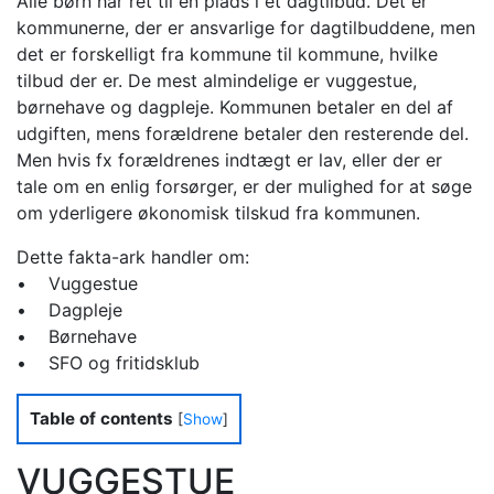
Alle børn har ret til en plads i et dagtilbud. Det er
kommunerne, der er ansvarlige for dagtilbuddene, men
det er forskelligt fra kommune til kommune, hvilke
tilbud der er. De mest almindelige er vuggestue,
børnehave og dagpleje. Kommunen betaler en del af
udgiften, mens forældrene betaler den resterende del.
Men hvis fx forældrenes indtægt er lav, eller der er
tale om en enlig forsørger, er der mulighed for at søge
om yderligere økonomisk tilskud fra kommunen.
Dette fakta-ark handler om:
• Vuggestue
• Dagpleje
• Børnehave
• SFO og fritidsklub
Table of contents
[
Show
]
VUGGESTUE