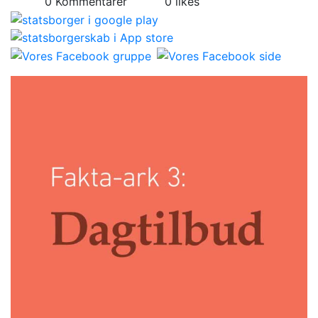
0 Kommentarer
0 likes