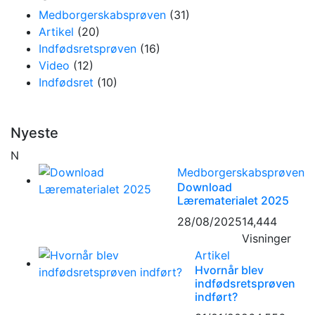
Medborgerskabsprøven
(31)
Artikel
(20)
Indfødsretsprøven
(16)
Video
(12)
Indfødsret
(10)
Nyeste
N
Medborgerskabsprøven
Download
Lærematerialet 2025
28/08/2025
14,444
Visninger
Artikel
Hvornår blev
indfødsretsprøven
indført?