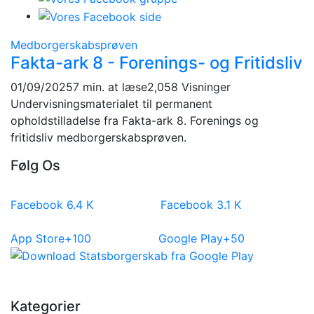
Medborgerskabsprøven
Fakta-ark 8 - Forenings- og Fritidsliv
01/09/2025
7 min. at læse
2,058 Visninger
Undervisningsmaterialet til permanent
opholdstilladelse fra Fakta-ark 8. Forenings og
fritidsliv medborgerskabsprøven.
Følg Os
Facebook
6.4
K
Facebook
3.1
K
App Store
+100
Google Play
+50
Kategorier