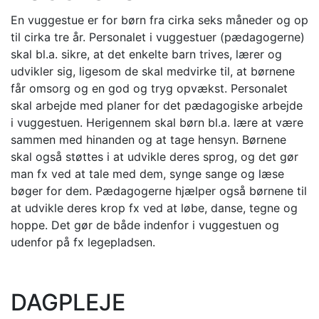
En vuggestue er for børn fra cirka seks måneder og op
til cirka tre år. Personalet i vuggestuer (pædagogerne)
skal bl.a. sikre, at det enkelte barn trives, lærer og
udvikler sig, ligesom de skal medvirke til, at børnene
får omsorg og en god og tryg opvækst. Personalet
skal arbejde med planer for det pædagogiske arbejde
i vuggestuen. Herigennem skal børn bl.a. lære at være
sammen med hinanden og at tage hensyn. Børnene
skal også støttes i at udvikle deres sprog, og det gør
man fx ved at tale med dem, synge sange og læse
bøger for dem. Pædagogerne hjælper også børnene til
at udvikle deres krop fx ved at løbe, danse, tegne og
hoppe. Det gør de både indenfor i vuggestuen og
udenfor på fx legepladsen.
DAGPLEJE