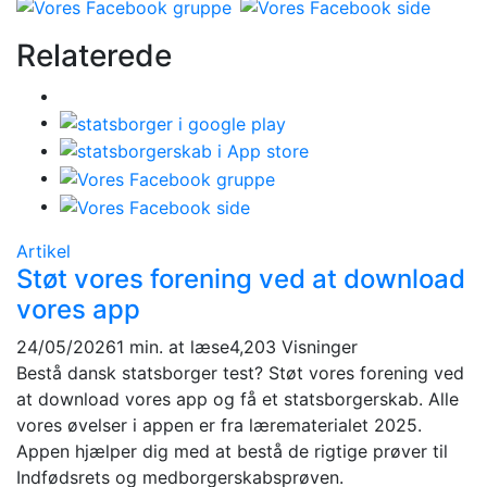
Relaterede
Artikel
Støt vores forening ved at download
vores app
24/05/2026
1 min. at læse
4,203 Visninger
Bestå dansk statsborger test? Støt vores forening ved
at download vores app og få et statsborgerskab. Alle
vores øvelser i appen er fra lærematerialet 2025.
Appen hjælper dig med at bestå de rigtige prøver til
Indfødsrets og medborgerskabsprøven.