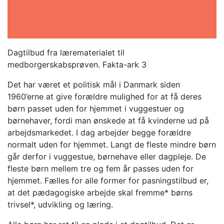
Dagtilbud fra lærematerialet til
medborgerskabsprøven. Fakta-ark 3
Det har været et politisk mål i Danmark siden
1960’erne at give forældre mulighed for at få deres
børn passet uden for hjemmet i vuggestuer og
børnehaver, fordi man ønskede at få kvinderne ud på
arbejdsmarkedet. I dag arbejder begge forældre
normalt uden for hjemmet. Langt de fleste mindre børn
går derfor i vuggestue, børnehave eller dagpleje. De
fleste børn mellem tre og fem år passes uden for
hjemmet. Fælles for alle former for pasningstilbud er,
at det pædagogiske arbejde skal fremme* børns
trivsel*, udvikling og læring.