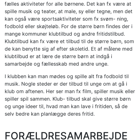
fælles aktiviteter for alle børnene. Det kan fx være at
spille musik og teater, at male, sy eller tegne, men det
kan også være sportsaktiviteter som fx svøm- ning,
fodbold eller skøjteløb. For de større børn findes der i
mange kommuner klubtilbud og andre fritidstilbud.
Klubtilbud kan fx være et tilbud til de større børn, som
de kan benytte sig af efter skoletid. Et af målene med
klubtilbud er at lære de større børn at indgå i
samarbejde og fællesskab med andre unge.
I klubben kan man mødes og spille alt fra fodbold til
musik. Nogle steder er der tilbud til unge om at gå i
klub om aftenen. Her ser man fx film, spiller musik eller
spiller spil sammen. Klub- tilbud skal give større børn
og unge ideer til, hvad man kan lave i fritiden, så de
selv bedre kan planlægge deres fritid.
FORÆLDRESAMARBEJDE